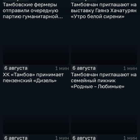
Тамбовские фермеры
Тамбовчан приглашают на
отправили очередную
выставку Гаянэ Хачатурян
партию гуманитарной
«Утро белой сирени»
помощи на фронт
6 августа
6 августа
1 мин
1 мин
ХК «Тамбов» принимает
Тамбовчан приглашают на
пензенский «Дизель»
семейный пикник
«Родные – Любимые»
6 августа
6 августа
1 мин
1 мин