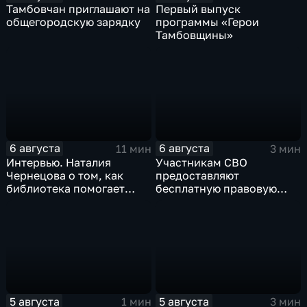
Тамбовчан приглашают на
Первый выпуск
общегородскую зарядку
программы «Герои
Тамбовщины»
6 августа
6 августа
11 мин
3 мин
Интервью. Наталия
Участникам СВО
Чернецова о том, как
предоставляют
библиотека помогает
бесплатную правовую
тамбовским
поддержку
изобретателям дойти от
идеи до патента
5 августа
5 августа
1 мин
3 мин