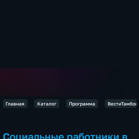
Главная
Каталог
Программа
ВестиТамбов
Социальные работники в