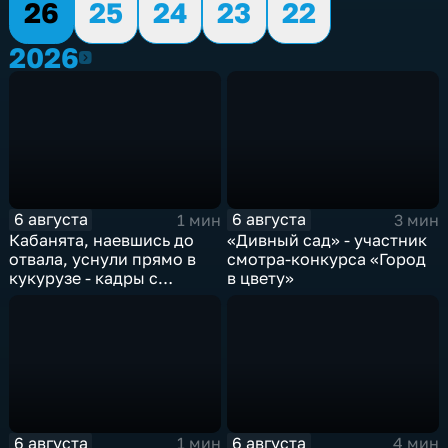
26
25
24
23
22
2026
2026
6 августа
6 августа
1 мин
3 мин
Кабанята, наевшись до
«Дивный сад» - участник
отвала, уснули прямо в
смотра-конкурса «Город
кукурузе - кадры с
в цвету»
фотоловушек
6 августа
6 августа
1 мин
4 мин