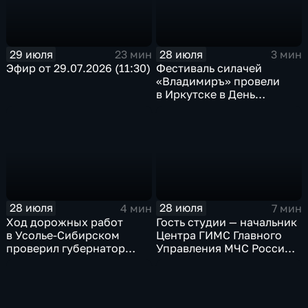
29 июля
28 июля
23 мин
3 мин
Эфир от 29.07.2026 (11:30)
Фестиваль силачей
«Владимиръ» провели
в Иркутске в День
Крещения Руси
28 июля
28 июля
4 мин
7 мин
Ход дорожных работ
Гость студии — начальник
в Усолье-Сибирском
Центра ГИМС Главного
проверил губернатор
Управления МЧС России
Иркутской области
по Иркутской области
Андрей Карепов