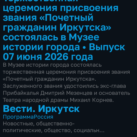
церемония присвоения
звания «Почетный
гражданин Иркутска»
состоялась в Музее
истории города
•
Выпуск
07 июня 2026 года
В Музее истории города состоялась
торжественная церемония присвоения звания
«Почетный гражданин Иркутска».
Заслуженного звания удостоились экс-глава
Прибайкалья Дмитрий Мезенцев и основатель
Театра народной драмы Михаил Корнев.
Вести. Иркутск
Программа
Россия
Новостные
,
общественно-
политические
,
общество
,
социально-
экономические
,