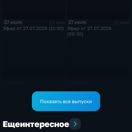
Росгвардии
27 июля
27 июля
23 мин
11 мин
Эфир от 27.07.2026 (11:30)
Эфир от 27.07.2026
(09:30)
27 июля
27 июля
2 мин
2 мин
Эфир от 27.07.2026 (05:36)
Эфир от 27.07.2026 (05:36)
Показать все выпуски
Еще
интересное