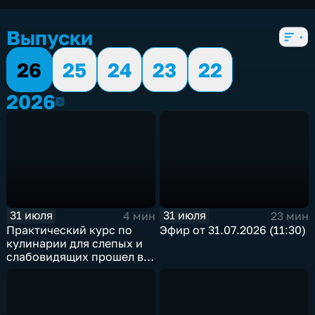
5 сезонов, 5528 выпусков
Выпуски
26
25
24
23
22
2026
2026
31 июля
31 июля
4 мин
23 мин
Практический курс по
Эфир от 31.07.2026 (11:30)
кулинарии для слепых и
слабовидящих прошел в
Иркутске