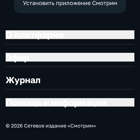
Установить приложение Смотрим
О платформе
Эфир
Журнал
Помощь и информация
© 2026 Сетевое издание «Смотрим»