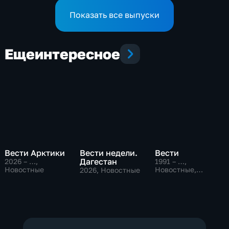
Показать все выпуски
Еще
интересное
Вести Арктики
Вести недели.
Вести
Дагестан
2026 – …
,
1991 – …
,
Новостные
Новостные,
2026
, Новостные
Общественно-
политические,
социально-
экономические