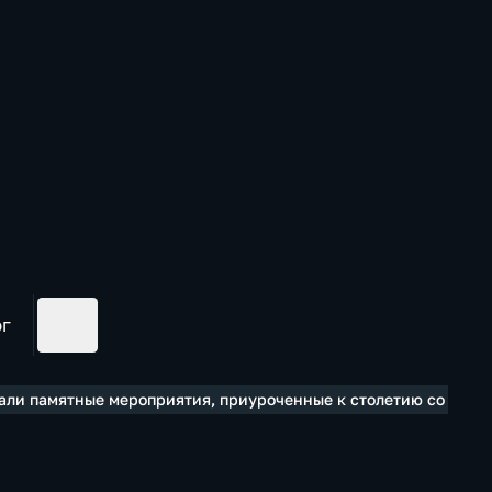
ог
вали памятные мероприятия, приуроченные к столетию со дня 