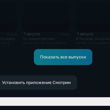
в глубоком тылу ВСУ
7 августа
7 августа
4 мин
6 мин
 создали
По предприятиям
В Москве разобла
помочь
украинского военпрома
целая сеть незак
ей на
нанесены в общей
крипто-обменник
сложности более 10-ти
массированных и
Показать все выпуски
групповых ударов
Установить приложение Смотрим