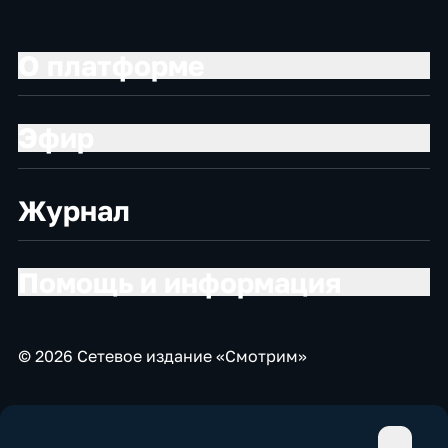
О платформе
Эфир
Журнал
Помощь и информация
© 2026 Сетевое издание «Смотрим»