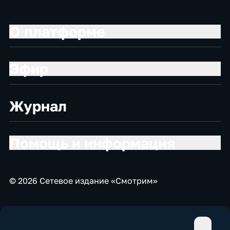
О платформе
Эфир
Журнал
Помощь и информация
© 2026 Сетевое издание «Смотрим»