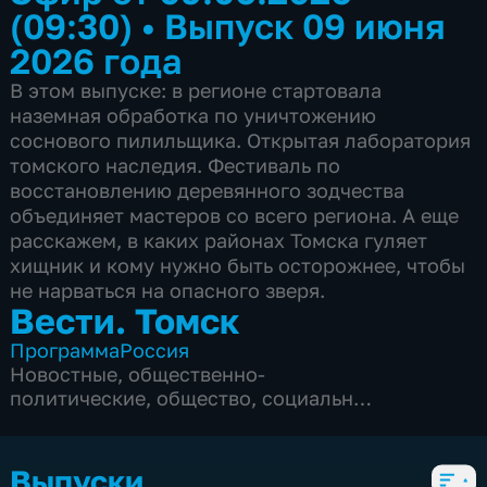
(09:30)
•
Выпуск 09 июня
2026 года
В этом выпуске: в регионе стартовала
наземная обработка по уничтожению
соснового пилильщика. Открытая лаборатория
томского наследия. Фестиваль по
восстановлению деревянного зодчества
объединяет мастеров со всего региона. А еще
расскажем, в каких районах Томска гуляет
хищник и кому нужно быть осторожнее, чтобы
не нарваться на опасного зверя.
Вести. Томск
Программа
Россия
Новостные
,
общественно-
политические
,
общество
,
социально-
экономические
,
5 сезонов, 3291 выпуск
Выпуски