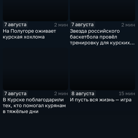
7 августа
7 августа
2 мин
2 мин
На Полугоре оживает
Звезда российского
курская хохлома
баскетбола провёл
тренировку для курских
юниоров
7 августа
8 августа
2 мин
15 мин
В Курске поблагодарили
И пусть вся жизнь — игра
тех, кто помогал курянам
в тяжёлые дни