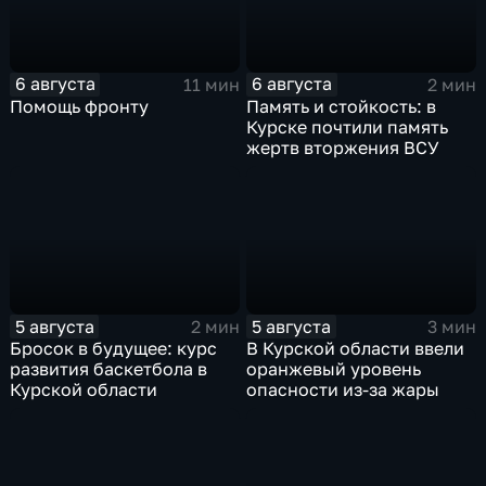
6 августа
6 августа
11 мин
2 мин
Помощь фронту
Память и стойкость: в
Курске почтили память
жертв вторжения ВСУ
5 августа
5 августа
2 мин
3 мин
Бросок в будущее: курс
В Курской области ввели
развития баскетбола в
оранжевый уровень
Курской области
опасности из-за жары