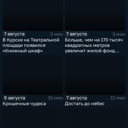
7 августа
7 августа
3 мин
3 мин
В Курске на Театральной
Больше, чем на 170 тысяч
площади появился
квадратных метров
«Книжный шкаф»
увеличит жилой фонд
Курска группа компаний
ИНСТЕП
9 августа
7 августа
15 мин
11 мин
Крошечные чудеса
Достать до небес