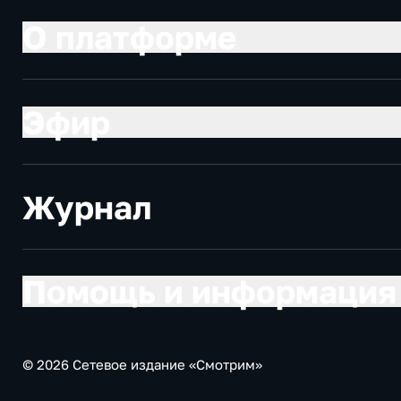
О платформе
Эфир
Журнал
Помощь и информация
© 2026 Сетевое издание «Смотрим»