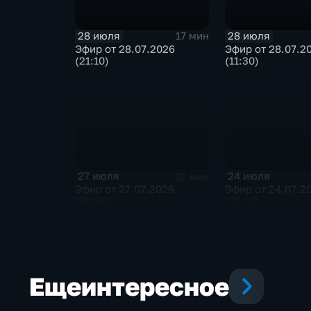
28 июля
28 июля
17 мин
Эфир от 28.07.2026
Эфир от 28.07.2
(21:10)
(11:30)
27 июля
24 июля
12 мин
Эфир от 27.07.2026
Эфир от 24.07.2
(09:30)
(21:10)
Еще
интересное