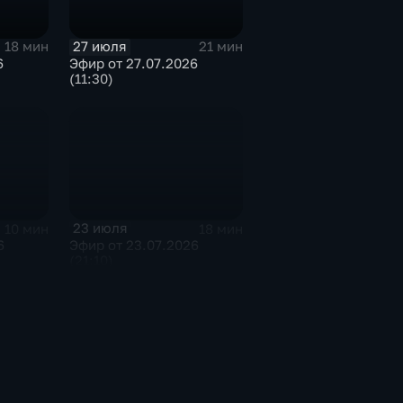
27 июля
18 мин
21 мин
6
Эфир от 27.07.2026
(11:30)
23 июля
10 мин
18 мин
6
Эфир от 23.07.2026
(21:10)