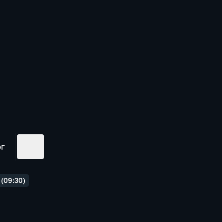
ог
(09:30)