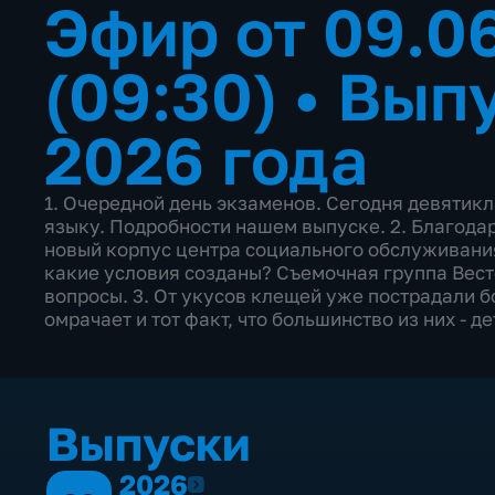
Эфир от 09.0
(09:30)
•
Выпу
2026 года
1. Очередной день экзаменов. Сегодня девятик
языку. Подробности нашем выпуске. 2. Благода
новый корпус центра социального обслуживания
какие условия созданы? Съемочная группа Вест
вопросы. 3. От укусов клещей уже пострадали б
омрачает и тот факт, что большинство из них - 
Выпуски
2026
2026