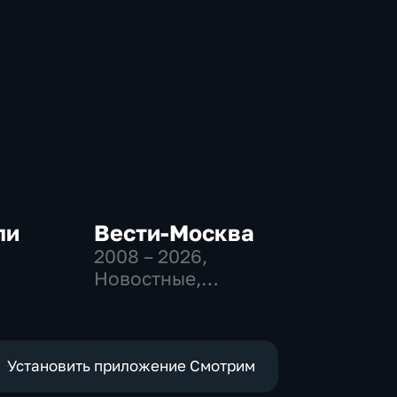
ли
Вести-Москва
2008 – 2026
,
Новостные,
-
Общественно-
политические,
социально-
экономические
Установить приложение Смотрим