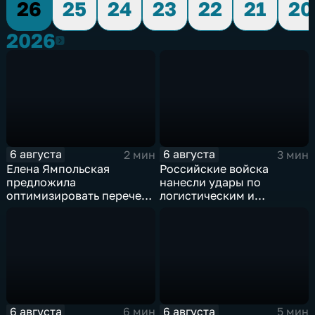
26
25
24
23
22
21
20
2026
2026
6 августа
6 августа
2 мин
3 мин
Елена Ямпольская
Российские войска
предложила
нанесли удары по
оптимизировать перечень
логистическим и
олимпиад для
энергетическим объектам
поступления в вузы
ВСУ
6 августа
6 августа
6 мин
5 мин