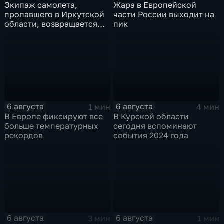
Экипаж самолета,
Жара в Европейской
пропавшего в Иркутской
части России выходит на
области, возвращается
пик
домой
6 августа
6 августа
1 мин
4 мин
В Европе фиксируют все
В Курской области
больше температурных
сегодня вспоминают
рекордов
события 2024 года
6 августа
6 августа
3 мин
1 мин