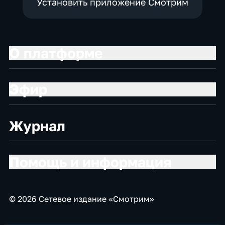
Установить приложение Смотрим
О платформе
Эфир
Журнал
Помощь и информация
© 2026 Сетевое издание «Смотрим»