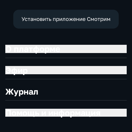
Установить приложение Смотрим
О платформе
Эфир
Журнал
Помощь и информация