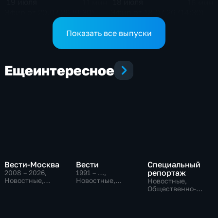
19 июля
18 июля
11 мин
16 мин
Эфир от 20.07.26 (9:30)
Эфир от 18.07.26 (14:30)
Показать все выпуски
Еще
интересное
Вести-Москва
Вести
Специальный
репортаж
2008 – 2026
,
1991 – …
,
Новостные,
Новостные,
Новостные,
Общественно-
Общественно-
Общественно-
политические,
политические,
политические,
социально-
социально-
социально-
экономические
экономические
экономические