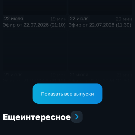
22 июля
22 июля
19 мин
20 мин
Эфир от 22.07.2026 (21:10)
Эфир от 22.07.2026 (11:30)
21 июля
21 июля
19 мин
21 мин
Эфир от 21.07.2026 (21:10)
Эфир от 21.07.2026 (11:30)
Показать все выпуски
Еще
интересное