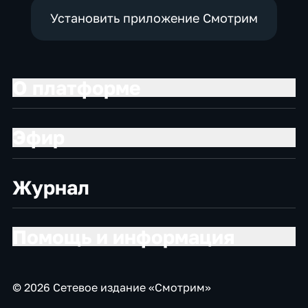
Установить приложение Смотрим
О платформе
Эфир
Журнал
Помощь и информация
© 2026 Сетевое издание «Смотрим»