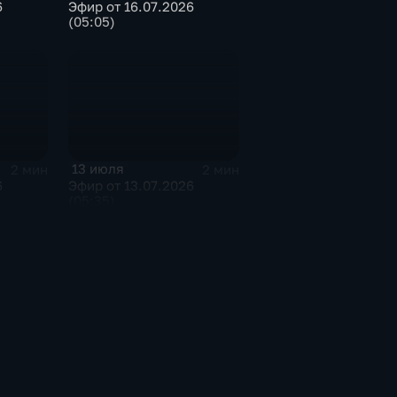
6
Эфир от 16.07.2026
(05:05)
13 июля
2 мин
2 мин
6
Эфир от 13.07.2026
(05:35)