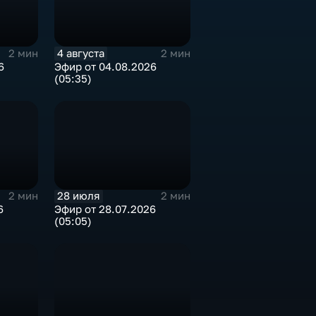
4 августа
2 мин
2 мин
6
Эфир от 04.08.2026
(05:35)
28 июля
2 мин
2 мин
6
Эфир от 28.07.2026
(05:05)