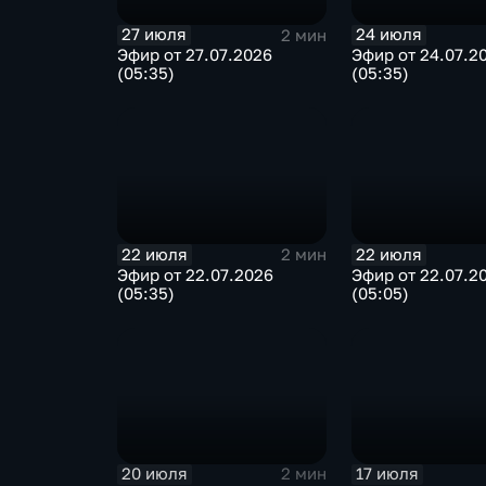
27 июля
24 июля
2 мин
Эфир от 27.07.2026
Эфир от 24.07.2
(05:35)
(05:35)
22 июля
22 июля
2 мин
Эфир от 22.07.2026
Эфир от 22.07.2
(05:35)
(05:05)
20 июля
17 июля
2 мин