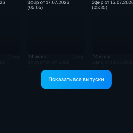
026
Эфир от 17.07.2026
Эфир от 15.07.202
(05:05)
(05:35)
14 июля
14 июля
2 мин
2 мин
026
Эфир от 14.07.2026
Эфир от 14.07.202
(05:35)
(05:05)
Показать все выпуски