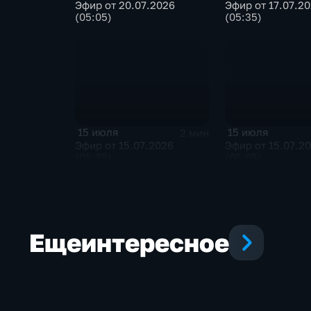
Эфир от 20.07.2026
Эфир от 17.07.2
(05:05)
(05:35)
15 июля
15 июля
2 мин
Эфир от 15.07.2026
Эфир от 15.07.2
(05:35)
(05:05)
Еще
интересное