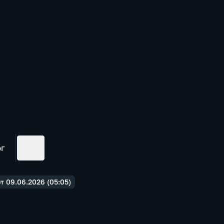
ог
 09.06.2026 (05:05)