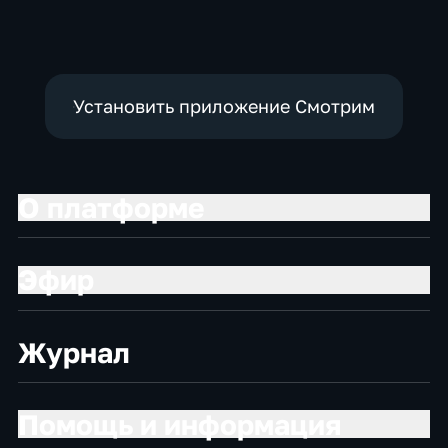
политические
социально-
социально-
экономические
экономические
Установить приложение Смотрим
О платформе
Эфир
Журнал
Помощь и информация