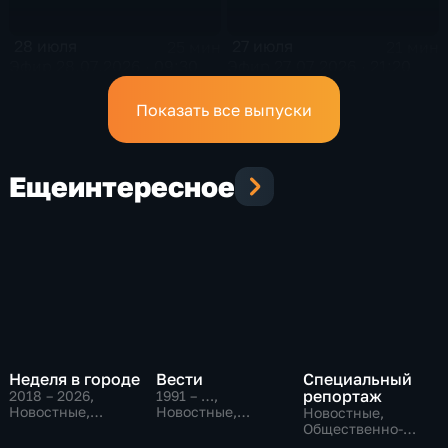
28 июля
27 июля
25 мин
21 мин
Эфир 28.07.2026 · 09:30
Эфир 27.07.2026 · 21:20
Показать все выпуски
Еще
интересное
Неделя в городе
Вести
Специальный
репортаж
2018 – 2026
,
1991 – …
,
Новостные,
Новостные,
Новостные,
Общество,
Общественно-
Общественно-
общественно-
политические,
политические,