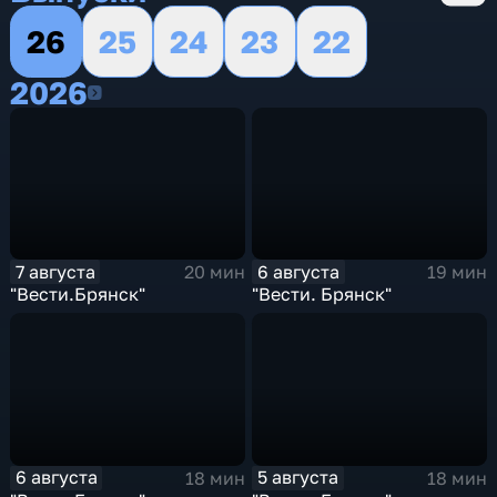
26
25
24
23
22
2026
2026
7 августа
6 августа
20 мин
19 мин
"Вести.Брянск"
"Вести. Брянск"
6 августа
5 августа
18 мин
18 мин