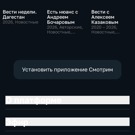
Вести недели.
Есть нюанс с
Вести с
Дагестан
Андреем
Алексеем
Бочаровым
Казаковым
2026
, Новостные
2026
, Авторские,
2020 – 2026
,
Новостные,
Новостные,
общественно-
Общественно-
политические
политические
Установить приложение Смотрим
О платформе
Эфир