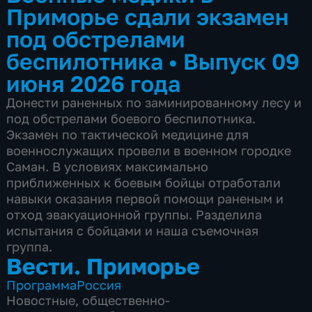
Приморье сдали экзамен
под обстрелами
беспилотника
•
Выпуск 09
июня 2026 года
Донести раненных по заминированному лесу и
под обстрелами боевого беспилотника.
Экзамен по тактической медицине для
военнослужащих провели в военном городке
Саман. В условиях максимально
приближенных к боевым бойцы отработали
навыки оказания первой помощи раненым и
отход эвакуационной группы. Разделила
испытания с бойцами и наша съемочная
группа.
Вести. Приморье
Программа
Россия
Новостные
,
общественно-