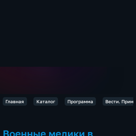
Главная
Каталог
Программа
Вести. Прим
Военные медики в