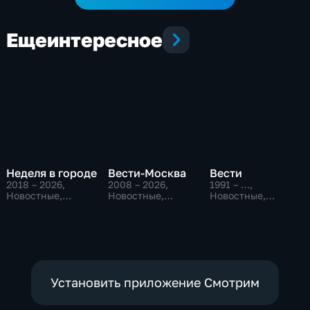
Еще
интересное
Неделя в городе
Вести-Москва
Вести
2018 – 2026
,
2008 – 2026
,
1991 – …
,
Новостные,
Новостные,
Новостные,
Общество,
Общественно-
Общественно-
общественно-
политические,
политические,
политические
социально-
социально-
экономические
экономические
Установить приложение Смотрим