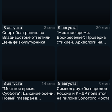
8 августа
9 августа
3 мин
30 мин
Спорт без границ: во
"Местное время.
Владивостоке отметили
Воскресенье": Проверка
День физкультурника
стихией. Археологи на
пороге открытия.
Возрождение Стекляшки
8 августа
8 августа
14 мин
3 мин
"Местное время.
Символ дружбы народов
Суббота": Дыхание осени.
России и КНДР появится
Новый главврач в
на пилоне Золотого моста
Находкинской больнице.
Ограничения на период