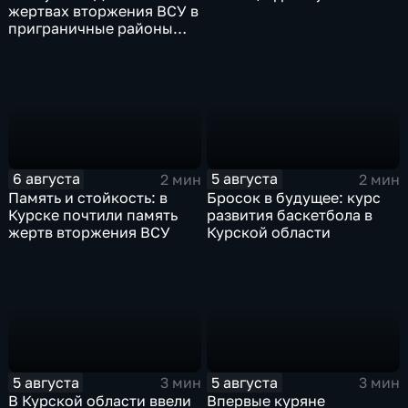
жертвах вторжения ВСУ в
приграничные районы
Курской области
6 августа
5 августа
2 мин
2 мин
Память и стойкость: в
Бросок в будущее: курс
Курске почтили память
развития баскетбола в
жертв вторжения ВСУ
Курской области
5 августа
5 августа
3 мин
3 мин
В Курской области ввели
Впервые куряне