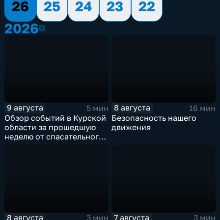
26
25
24
23
22
2026
2026
9 августа
8 августа
5 мин
16 мин
Обзор событий в Курской
Безопасность нашего
области за прошедшую
движения
неделю от спасательного
ведомства
8 августа
7 августа
3 мин
3 мин