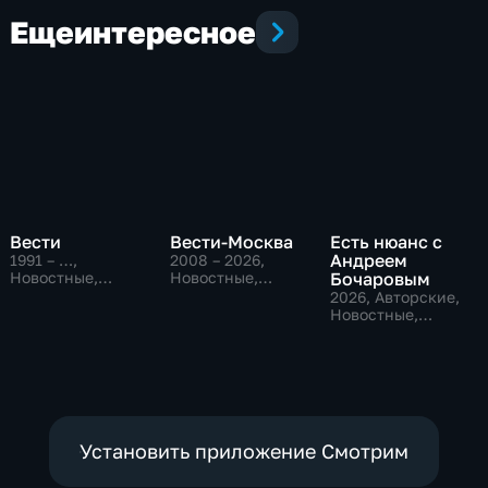
Еще
интересное
Вести
Вести-Москва
Есть нюанс с
Андреем
1991 – …
,
2008 – 2026
,
Новостные,
Новостные,
Бочаровым
Общественно-
Общественно-
2026
, Авторские,
политические,
политические,
Новостные,
социально-
социально-
общественно-
экономические
экономические
политические
Установить приложение Смотрим