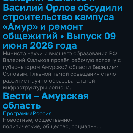
Василий Орлов обсудили
строительство кампуса
«Амур» и ремонт
общежитий
•
Выпуск 09
июня 2026 года
Министр науки и высшего образования РФ
Валерий Фальков провёл рабочую встречу с
губернатором Амурской области Василием
Орловым. Главной темой совещания стало
развитие научно-образовательной
инфраструктуры региона.
Вести – Амурская
область
Программа
Россия
Новостные
,
общественно-
политические
,
общество
,
социально-
экономические
,