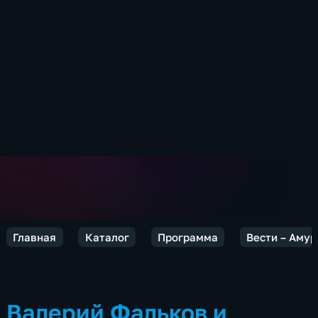
Главная
Каталог
Программа
Вести – Амур
Валерий Фальков и