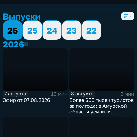
5 сезонов, 2008 выпусков
Выпуски
26
25
24
23
22
2026
2026
7 августа
8 августа
18 мин
3 мин
Эфир от 07.08.2026
Более 600 тысяч туристов
за полгода: в Амурской
области усилили
контроль за гидами