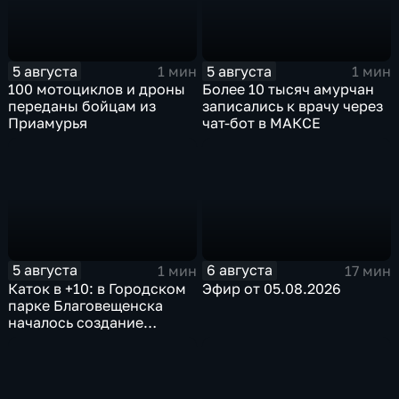
5 августа
5 августа
1 мин
1 мин
100 мотоциклов и дроны
Более 10 тысяч амурчан
переданы бойцам из
записались к врачу через
Приамурья
чат-бот в МАКСЕ
5 августа
6 августа
1 мин
17 мин
Каток в +10: в Городском
Эфир от 05.08.2026
парке Благовещенска
началось создание
ледовой площадки