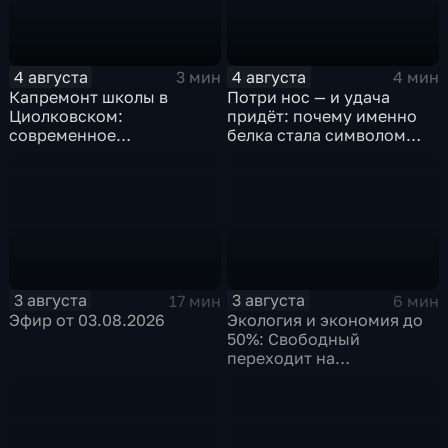
4 августа
4 августа
3 мин
4 мин
Капремонт школы в
Потри нос — и удача
Циолковском:
придёт: почему именно
современное
белка стала символом
оборудование и новый
Белогорска
фасад
3 августа
3 августа
17 мин
6 мин
Эфир от 03.08.2026
Экология и экономия до
50%: Свободный
переходит на
газомоторное топливо