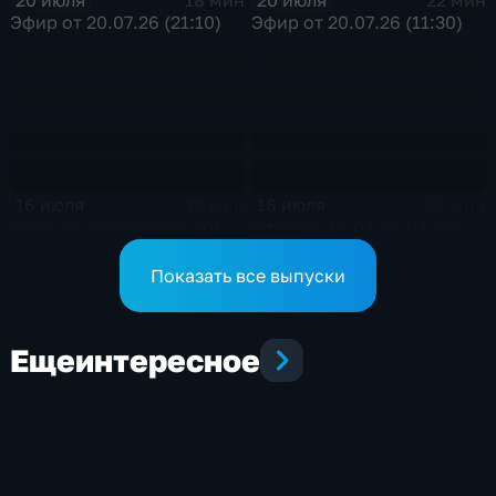
18 мин
22 мин
Эфир от 20.07.26 (21:10)
Эфир от 20.07.26 (11:30)
16 июля
16 июля
18 мин
22 мин
Эфир от 16.07.26 (21:10)
Эфир от 16.07.26 (11:30)
Показать все выпуски
Еще
интересное