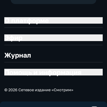
О платформе
Эфир
Журнал
Помощь и информация
© 2026 Сетевое издание «Смотрим»