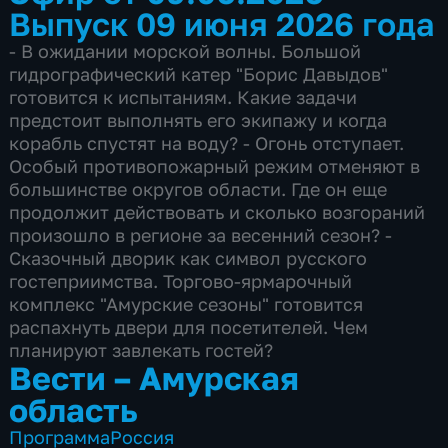
Выпуск 09 июня 2026 года
- В ожидании морской волны. Большой
гидрографический катер "Борис Давыдов"
готовится к испытаниям. Какие задачи
предстоит выполнять его экипажу и когда
корабль спустят на воду? - Огонь отступает.
Особый противопожарный режим отменяют в
большинстве округов области. Где он еще
продолжит действовать и сколько возгораний
произошло в регионе за весенний сезон? -
Сказочный дворик как символ русского
гостеприимства. Торгово-ярмарочный
комплекс "Амурские сезоны" готовится
распахнуть двери для посетителей. Чем
планируют завлекать гостей?
Вести – Амурская
область
Программа
Россия