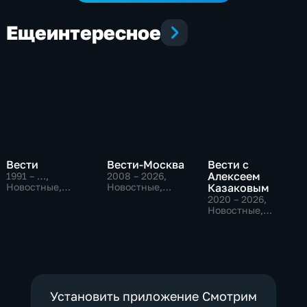
Еще
интересное
Вести
Вести-Москва
Вести с
Алексеем
1991 – …
,
2008 – 2026
,
Новостные,
Новостные,
Казаковым
Общественно-
Общественно-
2020 – 2026
,
политические,
политические,
Новостные,
социально-
социально-
Общественно-
экономические
экономические
политические
Установить приложение Смотрим