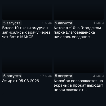
5 августа
5 августа
1 мин
1 мин
Более 10 тысяч амурчан
Каток в +10: в Городском
записались к врачу через
парке Благовещенска
чат-бот в МАКСЕ
началось создание
ледовой площадки
6 августа
5 августа
17 мин
4 мин
Эфир от 05.08.2026
Колобок возвращается на
экраны: в прокат выходит
новая сказка от
создателей "Последнего
богатыря"