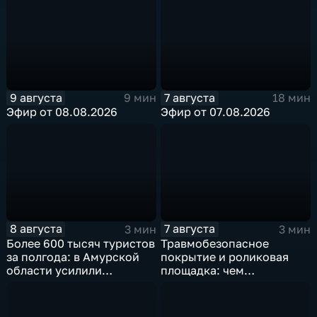
для агрономов
состоялось в ОКЦ
9 августа
7 августа
9 мин
18 мин
Эфир от 08.08.2026
Эфир от 07.08.2026
8 августа
7 августа
3 мин
3 мин
Более 600 тысяч туристов
Травмобезопасное
за полгода: в Амурской
покрытие и роликовая
области усилили
площадка: чем
контроль за гидами
привлекает горожан
спортзона на набережной
Благовещенска