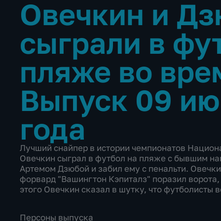
Овечкин и Дз
сыграли в фу
пляже во вре
Выпуск 09 ию
года
Лучший снайпер в истории чемпионатов Национ
Овечкин сыграл в футбол на пляже с бывшим на
Артемом Дзюбой и забил ему с пенальти. Овечки
форвард "Вашингтон Кэпиталз" поразил ворота,
этого Овечкин сказал в шутку, что футболисты 
Персоны выпуска