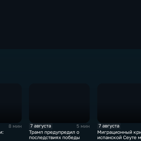
7 августа
7 августа
8 мин
5 мин
и:
Трамп предупредил о
Миграционный кри
последствиях победы
испанской Сеуте 