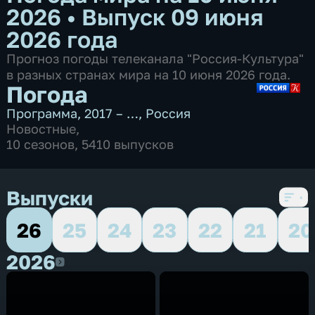
2026
•
Выпуск 09 июня
2026 года
Прогноз погоды телеканала "Россия-Культура"
в разных странах мира на 10 июня 2026 года.
Погода
Программа
,
2017 – …
,
Россия
Новостные
,
10 сезонов, 5410 выпусков
Выпуски
26
25
24
23
22
21
20
2026
2026