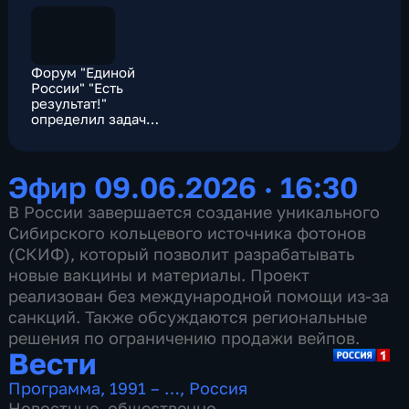
Форум "Единой
России" "Есть
результат!"
определил задачи
новой Народной
программы
Эфир 09.06.2026 · 16:30
В России завершается создание уникального
Сибирского кольцевого источника фотонов
(СКИФ), который позволит разрабатывать
новые вакцины и материалы. Проект
реализован без международной помощи из-за
санкций. Также обсуждаются региональные
решения по ограничению продажи вейпов.
Вести
Программа
,
1991 – …
,
Россия
Новостные
,
общественно-