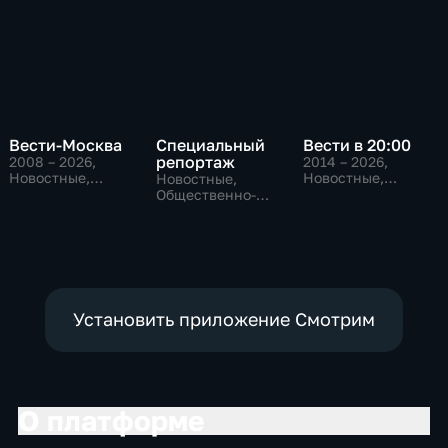
Вести-Москва
Специальный
Вести в 20:00
репортаж
2008 – 2026
,
2014 – 2026
,
Новостные,
Новостные,
Новостные,
Общественно-
Общественно-
Общественно-
политические,
политические
политические,
социально-
социально-
экономические
экономические
Установить приложение Смотрим
О платформе