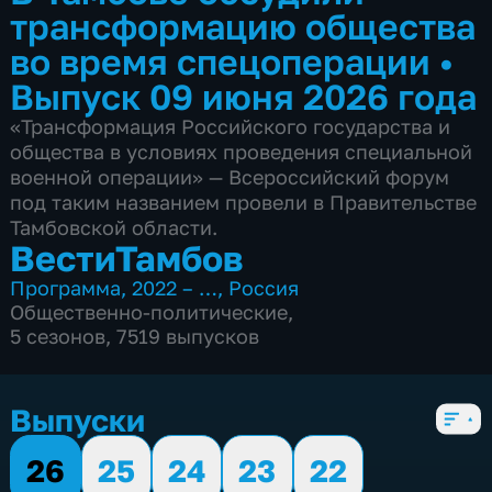
трансформацию общества
во время спецоперации
•
Выпуск 09 июня 2026 года
«Трансформация Российского государства и
общества в условиях проведения специальной
военной операции» — Всероссийский форум
под таким названием провели в Правительстве
Тамбовской области.
ВестиТамбов
Программа
,
2022 – …
,
Россия
Общественно-политические
,
5 сезонов, 7519 выпусков
Выпуски
26
25
24
23
22