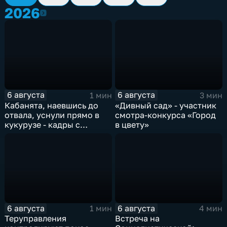
2026
2026
6 августа
6 августа
1 мин
3 мин
Кабанята, наевшись до
«Дивный сад» - участник
отвала, уснули прямо в
смотра-конкурса «Город
кукурузе - кадры с
в цвету»
фотоловушек
6 августа
6 августа
1 мин
4 мин
Теруправления
Встреча на