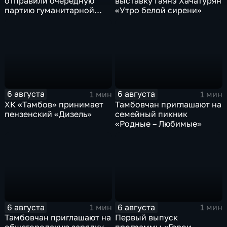
отправили очередную
выставку Гаянэ Хачатурян
партию гуманитарной
«Утро белой сирени»
помощи на фронт
6 августа
6 августа
1 мин
1 мин
ХК «Тамбов» принимает
Тамбовчан приглашают на
пензенский «Дизель»
семейный пикник
«Родные – Любимые»
6 августа
6 августа
1 мин
1 мин
Тамбовчан приглашают на
Первый выпуск