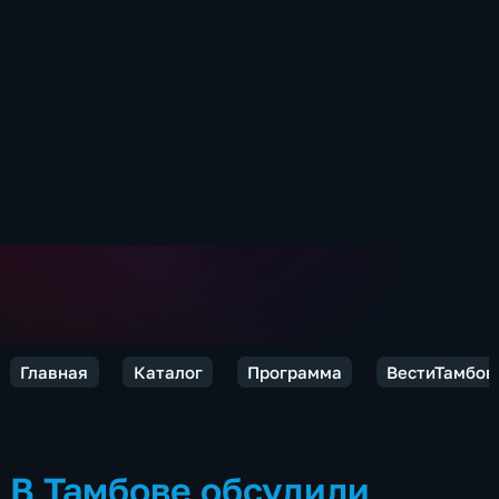
Главная
Каталог
Программа
ВестиТамбов
В Тамбове обсудили