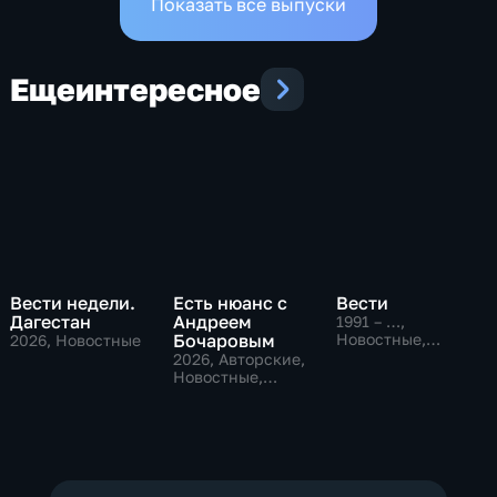
Показать все выпуски
Еще
интересное
Вести недели.
Есть нюанс с
Вести
Дагестан
Андреем
1991 – …
,
Бочаровым
Новостные,
2026
, Новостные
Общественно-
2026
, Авторские,
политические,
Новостные,
социально-
общественно-
экономические
политические