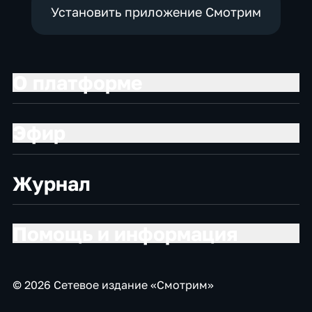
Установить приложение Смотрим
О платформе
Эфир
Журнал
Помощь и информация
© 2026 Сетевое издание «Смотрим»