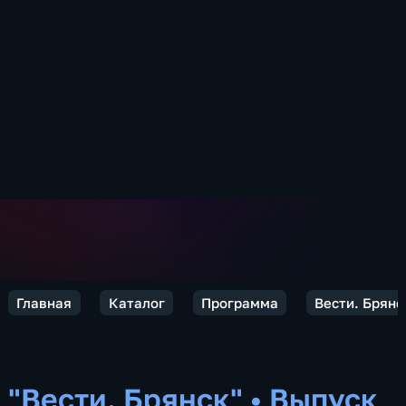
Главная
Каталог
Программа
Вести. Брянс
"Вести. Брянск"
•
Выпуск