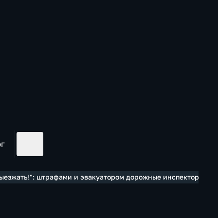
ог
выезжать!": штрафами и эвакуатором дорожные инспекторы бор