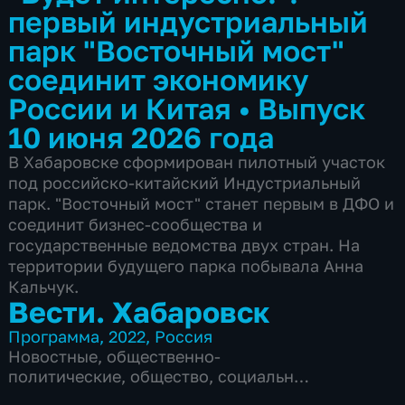
первый индустриальный
парк "Восточный мост"
соединит экономику
России и Китая
•
Выпуск
10 июня 2026 года
В Хабаровске сформирован пилотный участок
под российско-китайский Индустриальный
парк. "Восточный мост" станет первым в ДФО и
соединит бизнес-сообщества и
государственные ведомства двух стран. На
территории будущего парка побывала Анна
Кальчук.
Вести. Хабаровск
Программа
,
2022
,
Россия
Новостные
,
общественно-
политические
,
общество
,
социально-
экономические
,