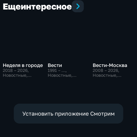
Еще
интересное
Неделя в городе
Вести
Вести-Москва
2018 – 2026
,
1991 – …
,
2008 – 2026
,
Новостные,
Новостные,
Новостные,
Общество,
Общественно-
Общественно-
общественно-
политические,
политические,
политические
социально-
социально-
экономические
экономические
Установить приложение Смотрим