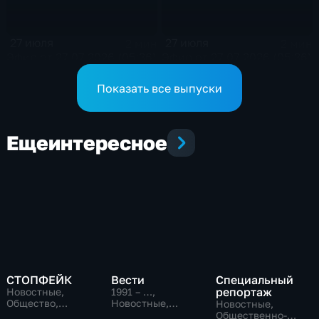
27 июля
27 июля
2 мин
2 мин
Эфир от 27.07.2026 (05:36)
Эфир от 27.07.2026 (05:36)
Показать все выпуски
Еще
интересное
СТОПФЕЙК
Вести
Специальный
репортаж
Новостные,
1991 – …
,
Общество,
Новостные,
Новостные,
общественно-
Общественно-
Общественно-