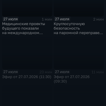
27 июля
27 июля
1 мин
2 мин
Медицинские проекты
Круглосуточную
будущего показали
безопасность
на международном
на паромной переправе
конгрессе роботической
к острову Ольхон в разгар
хирургии
туристического сезона
обеспечивают
сотрудники ОМОН
Росгвардии
27 июля
27 июля
23 мин
11 мин
Эфир от 27.07.2026 (11:30)
Эфир от 27.07.2026
(09:30)