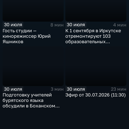
30 июля
30 июля
8 мин
4 мин
Гость студии —
К 1 сентября в Иркутске
кинорежиссер Юрий
отремонтируют 103
Яшников
образовательных
учреждения
30 июля
30 июля
3 мин
23 мин
Подготовку учителей
Эфир от 30.07.2026 (11:30)
бурятского языка
обсудили в Боханском
педагогическом
колледже