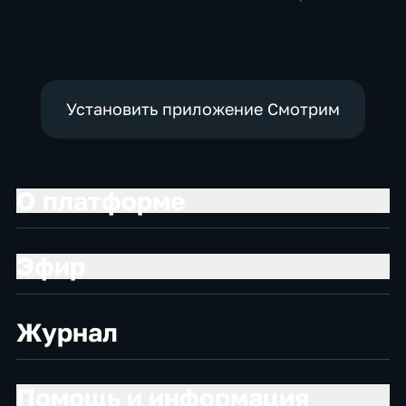
политические
политические,
политические,
социально-
социально-
экономические
экономические
Установить приложение Смотрим
О платформе
Эфир
Журнал
Помощь и информация