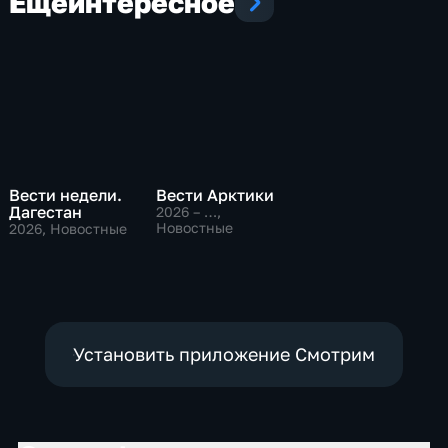
Еще
интересное
Вести недели.
Вести Арктики
Дагестан
2026 – …
,
Новостные
2026
, Новостные
Установить приложение Смотрим