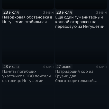
28 июля
28 июля
3 мин
3 мин
Паводковая обстановка в
Ещё один гуманитарный
Ингушетии стабильная
конвой отправлен на
передовую из Ингушетии
28 июля
27 июля
4 мин
4 мин
Память погибших
Патриарший хор из
участников СВО почтили
Грузии дал
в столице Ингушетии
благотворительный
концерт в Ингушетии