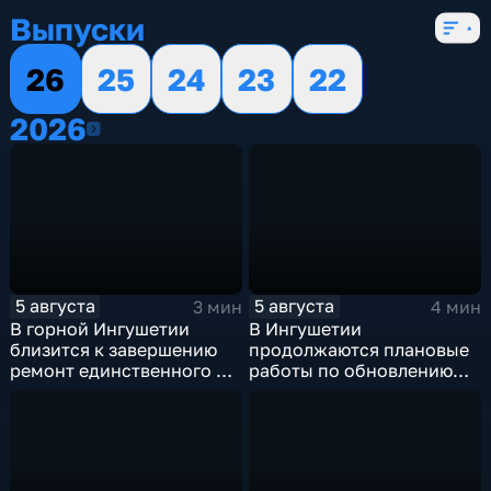
Выпуски
26
25
24
23
22
2026
2026
5 августа
5 августа
3 мин
4 мин
В горной Ингушетии
В Ингушетии
близится к завершению
продолжаются плановые
ремонт единственного в
работы по обновлению
районе детского сада
энергетической
инфраструктуры