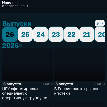
Нипот
Корреспондент
Выпуски
26
25
24
23
22
21
20
2026
2026
6 августа
6 августа
1 мин
3 мин
ЦРУ сформировало
В России растет рынок
специальную
ипотеки
оперативную группу по
смене власти на Кубе.