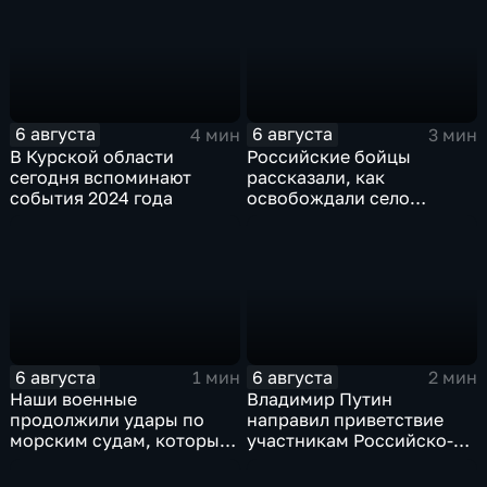
6 августа
6 августа
4 мин
3 мин
В Курской области
Российские бойцы
сегодня вспоминают
рассказали, как
события 2024 года
освобождали село
Зарница в Запорожской
области
6 августа
6 августа
1 мин
2 мин
Наши военные
Владимир Путин
продолжили удары по
направил приветствие
морским судам, которые
участникам Российско-
перевозят военные грузы
киргизского
экономического форума