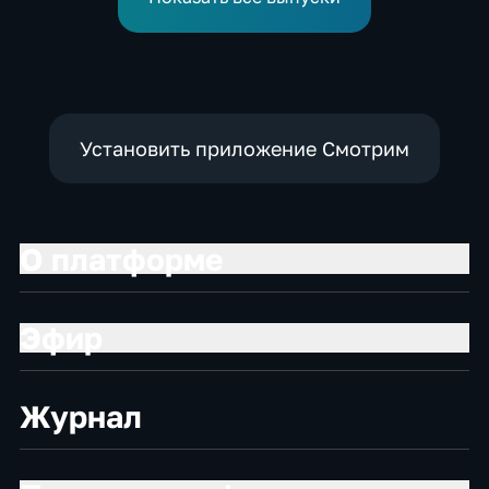
Установить приложение Смотрим
О платформе
Эфир
Журнал