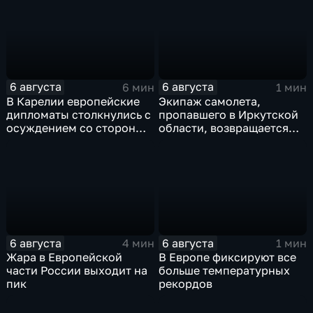
6 августа
6 августа
6 мин
1 мин
В Карелии европейские
Экипаж самолета,
дипломаты столкнулись с
пропавшего в Иркутской
осуждением со стороны
области, возвращается
жителей
домой
6 августа
6 августа
4 мин
1 мин
Жара в Европейской
В Европе фиксируют все
части России выходит на
больше температурных
пик
рекордов