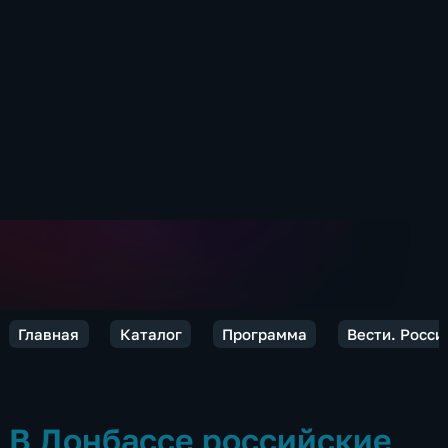
Главная
Каталог
Программа
Вести. Росси
В Донбассе российские