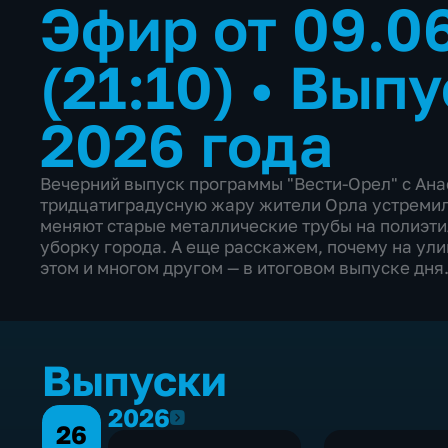
Эфир от 09.0
(21:10)
•
Выпу
2026 года
Вечерний выпуск программы "Вести-Орел" с Ан
тридцатиградусную жару жители Орла устремил
меняют старые металлические трубы на полиэт
уборку города. А еще расскажем, почему на ул
этом и многом другом — в итоговом выпуске дня
Выпуски
2026
2026
26