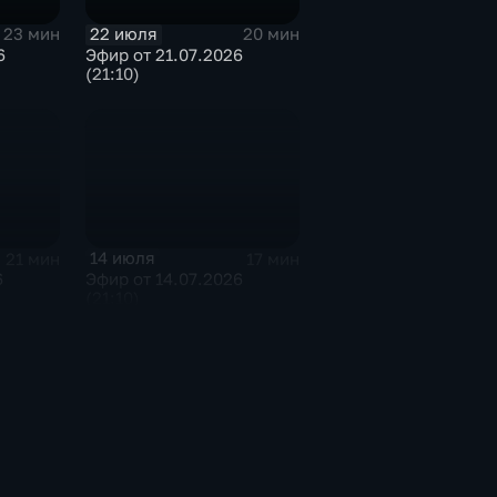
22 июля
23 мин
20 мин
6
Эфир от 21.07.2026
(21:10)
14 июля
21 мин
17 мин
6
Эфир от 14.07.2026
(21:10)