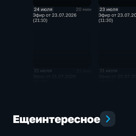
24 июля
23 июля
20 мин
Эфир от 23.07.2026
Эфир от 23.07.2
(21:10)
(11:30)
21 июля
21 июля
21 мин
Эфир от 21.07.2026
Эфир от 20.07.2
(11:30)
(21:10)
Еще
интересное