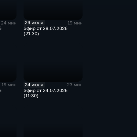
29 июля
24 мин
19 мин
6
Эфир от 28.07.2026
(21:30)
24 июля
19 мин
23 мин
6
Эфир от 24.07.2026
(11:30)