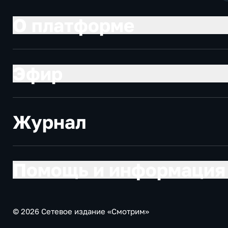
О платформе
Эфир
Журнал
Помощь и информация
© 2026 Сетевое издание «Смотрим»