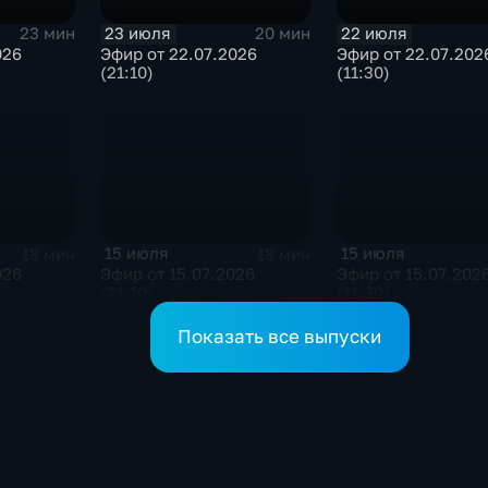
23 июля
22 июля
23 мин
20 мин
026
Эфир от 22.07.2026
Эфир от 22.07.202
(21:10)
(11:30)
15 июля
15 июля
18 мин
18 мин
026
Эфир от 15.07.2026
Эфир от 15.07.202
(21:10)
(11:30)
Показать все выпуски