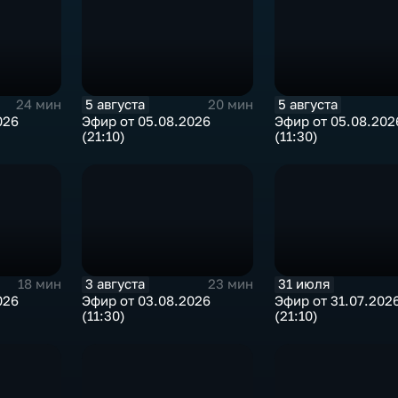
5 августа
5 августа
24 мин
20 мин
026
Эфир от 05.08.2026
Эфир от 05.08.202
(21:10)
(11:30)
3 августа
31 июля
18 мин
23 мин
026
Эфир от 03.08.2026
Эфир от 31.07.202
(11:30)
(21:10)