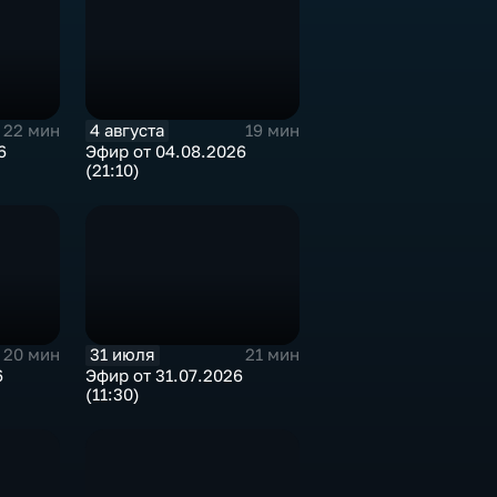
4 августа
22 мин
19 мин
6
Эфир от 04.08.2026
(21:10)
31 июля
20 мин
21 мин
6
Эфир от 31.07.2026
(11:30)