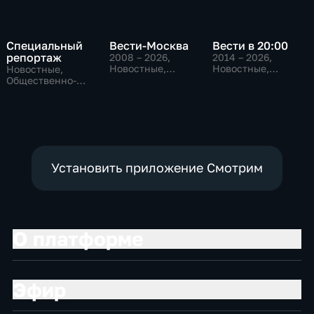
Специальный
Вести-Москва
Вести в 20:00
репортаж
2008 – 2026
,
2014 – 2026
,
Новостные,
Новостные,
Новостные,
Общественно-
Общественно-
Общественно-
политические,
политические
политические,
социально-
социально-
экономические
экономические
Установить приложение Смотрим
О платформе
Эфир