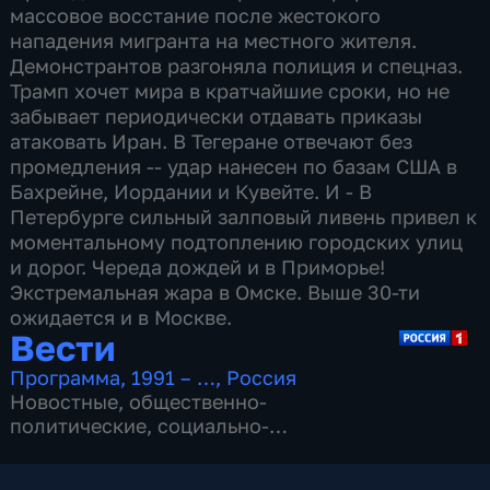
массовое восстание после жестокого
нападения мигранта на местного жителя.
Демонстрантов разгоняла полиция и спецназ.
Трамп хочет мира в кратчайшие сроки, но не
забывает периодически отдавать приказы
атаковать Иран. В Тегеране отвечают без
промедления -- удар нанесен по базам США в
Бахрейне, Иордании и Кувейте. И - В
Петербурге сильный залповый ливень привел к
моментальному подтоплению городских улиц
и дорог. Череда дождей и в Приморье!
Экстремальная жара в Омске. Выше 30-ти
ожидается и в Москве.
Вести
Программа
,
1991 – …
,
Россия
Новостные
,
общественно-
политические
,
социально-
экономические
,
16 сезонов, 13146 выпусков