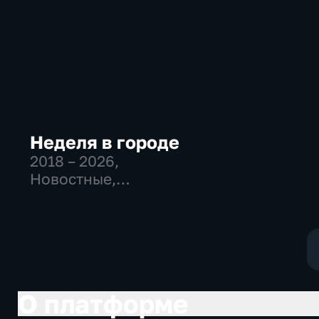
Неделя в городе
2018 – 2026
,
Новостные,
Общественно-
политические,
общество
О платформе