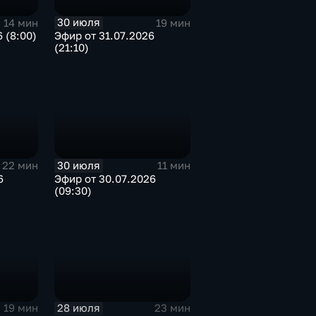
30 июля
14 мин
19 мин
 (8:00)
Эфир от 31.07.2026
(21:10)
30 июля
22 мин
11 мин
6
Эфир от 30.07.2026
(09:30)
28 июля
19 мин
23 мин