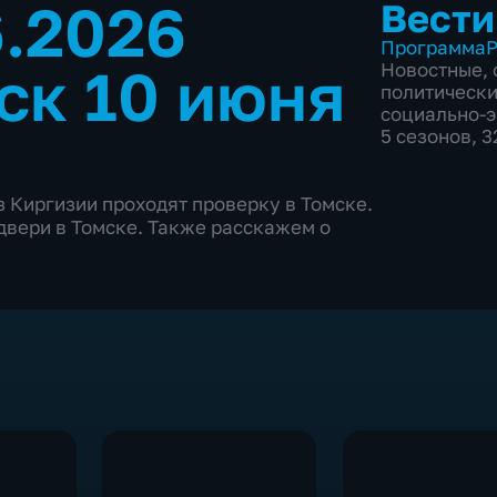
6.2026
Вести
Программа
Р
ск 10 июня
Новостные
,
политическ
социально-
5 сезонов, 
з Киргизии проходят проверку в Томске.
вери в Томске. Также расскажем о