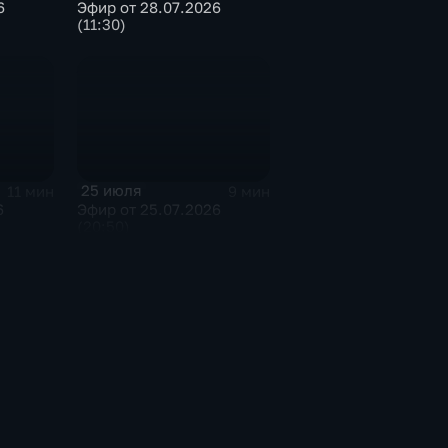
6
Эфир от 28.07.2026
(11:30)
25 июля
11 мин
9 мин
6
Эфир от 25.07.2026
(20:50)