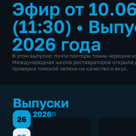
Эфир от 10.0
(11:30)
•
Выпу
2026 года
В этом выпуске: почти полторы тонны черешни и
Международная школа реставраторов открыла д
проверке томской зелени на качество и вкус.
Выпуски
2026
2026
26