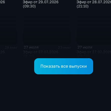
026
Эфир от 29.07.2026
Эфир от 28.07.202
(09:30)
(21:10)
27 июля
27 июля
19 мин
23 мин
026
Эфир от 27.07.2026
Эфир от 27.07.202
(11:30)
(09:30)
Показать все выпуски