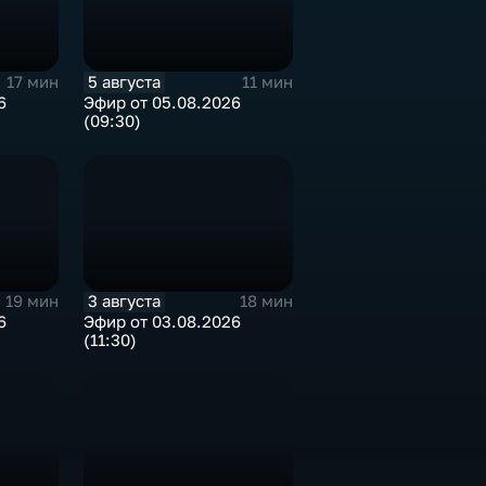
5 августа
17 мин
11 мин
6
Эфир от 05.08.2026
(09:30)
3 августа
19 мин
18 мин
6
Эфир от 03.08.2026
(11:30)