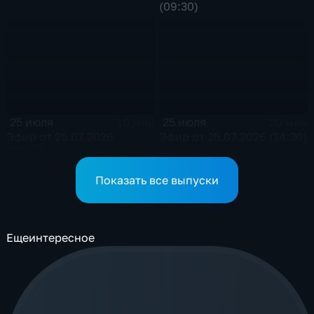
(09:30)
25 июля
25 июля
10 мин
20 мин
Эфир от 25.07.2026
Эфир от 25.07.2026 (14:30)
(20:50)
Показать все выпуски
Еще
интересное