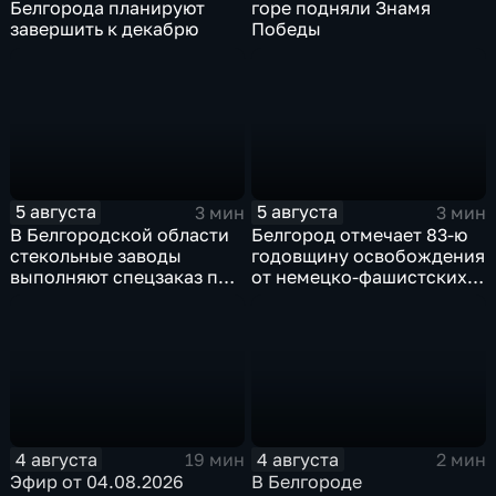
Белгорода планируют
горе подняли Знамя
завершить к декабрю
Победы
5 августа
5 августа
3 мин
3 мин
В Белгородской области
Белгород отмечает 83-ю
стекольные заводы
годовщину освобождения
выполняют спецзаказ по
от немецко-фашистских
изготовлению новых
захватчиков
оконных конструкций
4 августа
4 августа
19 мин
2 мин
Эфир от 04.08.2026
В Белгороде