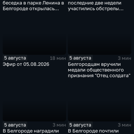
беседка в парке Ленина в
последние две недели
Белгороде открылась
участились обстрелы
после большой
Белгородской области
реконструкции
5 августа
5 августа
18 мин
3 мин
Эфир от 05.08.2026
Белгородцам вручили
медали общественного
признания "Отец солдата"
5 августа
5 августа
3 мин
3 мин
В Белгороде наградили
В Белгороде почтили