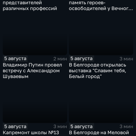
представителей
память героев-
различных профессий
освободителей у Вечного
огня
5 августа
5 августа
2 мин
3 мин
Владимир Путин провел
В Белгороде открылась
встречу с Александром
выставка "Славим тебя,
Шуваевым
Белый город"
5 августа
5 августа
3 мин
3 мин
Капремонт школы №13
В Белгороде на Меловой