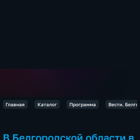
Главная
Каталог
Программа
Вести. Белго
В Белгородской области в