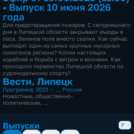
•
Выпуск 10 июня 2026
года
Для предотвращения пожаров. С сегодняшнего
дня в Липецкой области закрывают въезды в
леса. Зеленое поле вместо свалки. Как сейчас
выглядит один из самых крупных мусорных
полигонов региона? Копии настоящих
кораблей и борьба с ветром и волнами. Как
проходило первенство Липецкой области по
судомодельному спорту?
Вести. Липецк
Программа
,
2023 – …
,
Россия
Новостные
,
общественно-
политические
,
4 сезона, 3080 выпусков
Выпуски