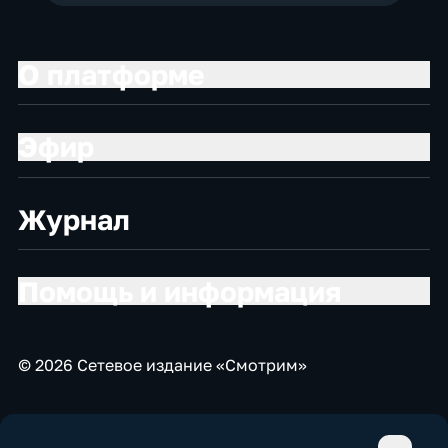
О платформе
Эфир
Журнал
Помощь и информация
© 2026 Сетевое издание «Смотрим»