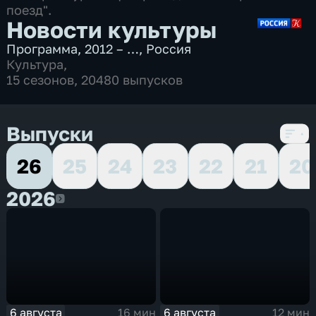
поезд".
Новости культуры
Программа
,
2012 – …
,
Россия
Культура
,
15 сезонов, 20480 выпусков
Выпуски
26
25
24
23
22
21
20
2026
2026
6 августа
6 августа
16 мин
12 мин