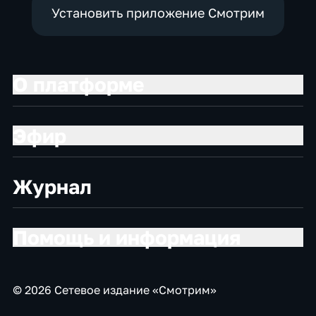
Установить приложение Смотрим
О платформе
Эфир
Журнал
Помощь и информация
© 2026 Сетевое издание «Смотрим»