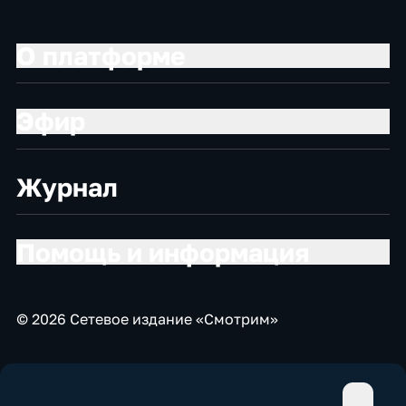
О платформе
Эфир
Журнал
Помощь и информация
© 2026 Сетевое издание «Смотрим»