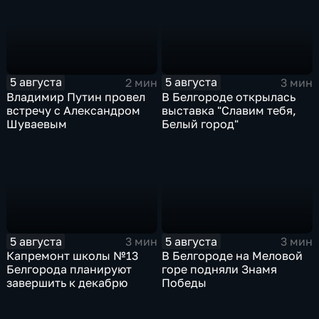
5 августа
5 августа
2 мин
3 мин
Владимир Путин провел
В Белгороде открылась
встречу с Александром
выставка "Славим тебя,
Шуваевым
Белый город"
5 августа
5 августа
3 мин
3 мин
Капремонт школы №13
В Белгороде на Меловой
Белгорода планируют
горе подняли Знамя
завершить к декабрю
Победы