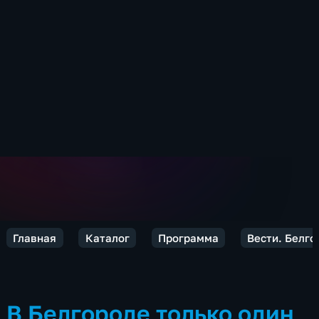
Главная
Каталог
Программа
Вести. Белго
В Белгороде только один