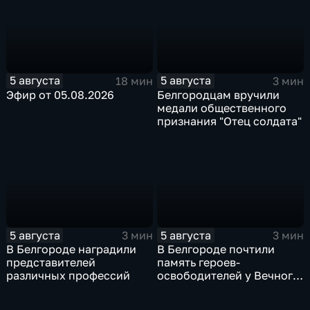
5 августа
5 августа
18 мин
3 мин
Эфир от 05.08.2026
Белгородцам вручили
медали общественного
признания "Отец солдата"
5 августа
5 августа
3 мин
3 мин
В Белгороде наградили
В Белгороде почтили
представителей
память героев-
различных профессий
освободителей у Вечного
огня