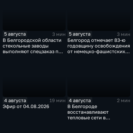
5 августа
5 августа
3 мин
3 мин
В Белгородской области
Белгород отмечает 83-ю
стекольные заводы
годовщину освобождения
выполняют спецзаказ по
от немецко-фашистских
изготовлению новых
захватчиков
оконных конструкций
4 августа
4 августа
19 мин
2 мин
Эфир от 04.08.2026
В Белгороде
восстанавливают
тепловые сети в
Заводском переулке