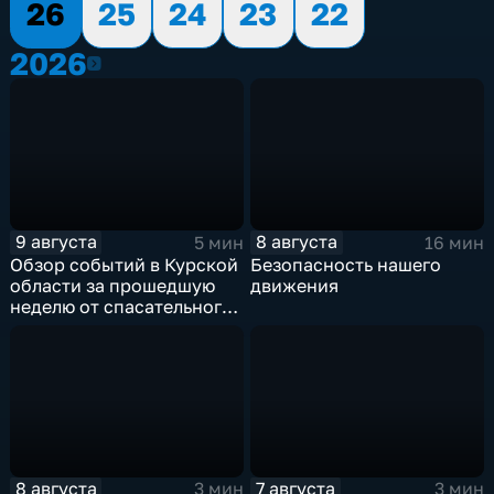
26
25
24
23
22
2026
2026
9 августа
8 августа
5 мин
16 мин
Обзор событий в Курской
Безопасность нашего
области за прошедшую
движения
неделю от спасательного
ведомства
8 августа
7 августа
3 мин
3 мин