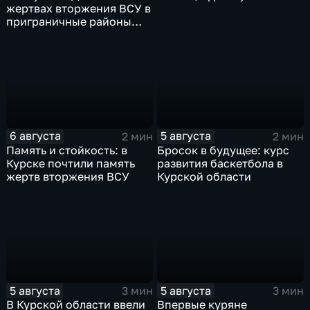
жертвах вторжения ВСУ в
приграничные районы
Курской области
6 августа
5 августа
2 мин
2 мин
Память и стойкость: в
Бросок в будущее: курс
Курске почтили память
развития баскетбола в
жертв вторжения ВСУ
Курской области
5 августа
5 августа
3 мин
3 мин
В Курской области ввели
Впервые куряне