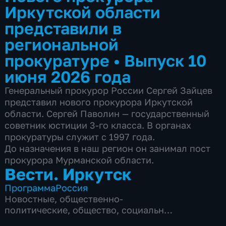
Иркутской области
представили в
региональной
прокуратуре
•
Выпуск 10
июня 2026 года
Генеральный прокурор России Сергей Зайцев
представил нового прокурора Иркутской
области. Сергей Паволин — государственный
советник юстиции 3-го класса. В органах
прокуратуры служит с 1997 года.
До назначения в наш регион он занимал пост
прокурора Мурманской области.
Вести. Иркутск
Программа
Россия
Новостные
,
общественно-
политические
,
общество
,
социально-
экономические
,