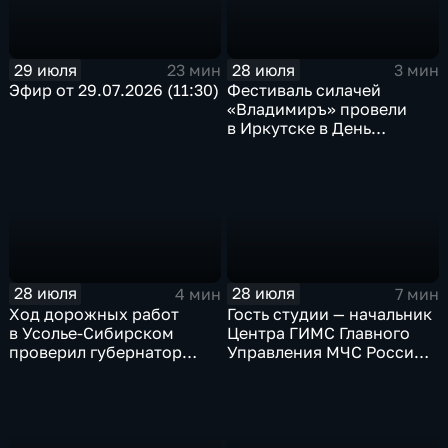
29 июля
28 июля
23 мин
3 мин
Эфир от 29.07.2026 (11:30)
Фестиваль силачей
«Владимиръ» провели
в Иркутске в День
Крещения Руси
28 июля
28 июля
4 мин
7 мин
Ход дорожных работ
Гость студии — начальник
в Усолье-Сибирском
Центра ГИМС Главного
проверил губернатор
Управления МЧС России
Иркутской области
по Иркутской области
Андрей Карепов