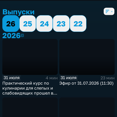
5 сезонов, 5528 выпусков
Выпуски
26
25
24
23
22
2026
2026
31 июля
31 июля
4 мин
23 мин
Практический курс по
Эфир от 31.07.2026 (11:30)
кулинарии для слепых и
слабовидящих прошел в
Иркутске