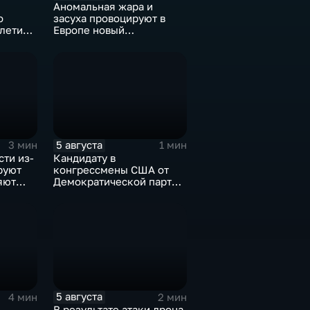
Аномальная жара и
о
засуха провоцируют в
-летия
Европе новый
х
энергетический и
продовольственный
кризис
5 августа
3 мин
1 мин
ти из-
Кандидату в
руют
конгрессмены США от
яют
Демократической партии
и
грозит тюрьма за драку с
ножом на Гавайях
5 августа
4 мин
2 мин
В результате атаки дрона