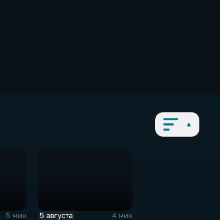
5 августа
5 мин
4 мин