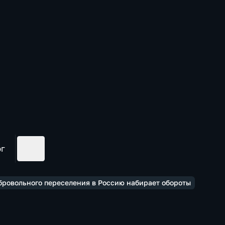
ог
бровольного переселения в Россию набирает обороты