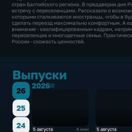
стран Балтийского региона. В преддверии дня 
встречу с переселенцами. Рассказали о возможн
которыми сталкиваются иностранцы, чтобы в бу
сделать переезд максимально комфортным. А ещ
внимание - квалифицированным кадрам, наприм
переселенцев и многодетные семьи. Практическ
России - схожесть ценностей.
Выпуски
2026
2026
26
25
24
5 августа
5 августа
4 мин