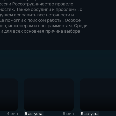
России Россотрудничество провело
остях. Также обсудили и проблемы, с
дущем исправить все неточности и
е помогли с поиском работы. Особое
ер, инженерам и программистам. Среди
и для всех основная причина выбора
5 августа
5 августа
4 мин
5 мин