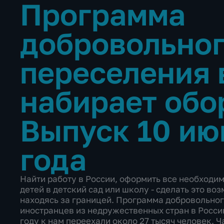
Программа
добровольно
переселения 
набирает об
Выпуск 10 ию
года
Найти работу в России, оформить все необходи
детей в детский сад или школу - сделать это во
находясь за границей. Программа добровольног
иностранцев из недружественных стран в Росси
году к нам переехали около 27 тысяч человек. 