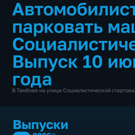
Автомобилист
парковать ма
Социалистич
Выпуск 10 ию
года
В Тамбове на улице Социалистической стартова
Выпуски