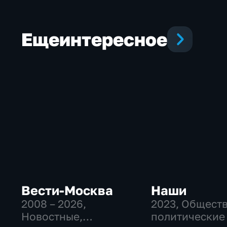
Еще
интересное
Вести-Москва
Наши
2008 – 2026
,
2023
, Общест
Новостные,
политические