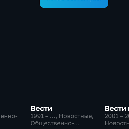
Вести
Вести
венно-
1991 – …
, Новостные,
2001 – 
Общественно-
Новостн