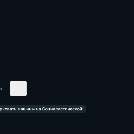
ог
арковать машины на Социалистической!