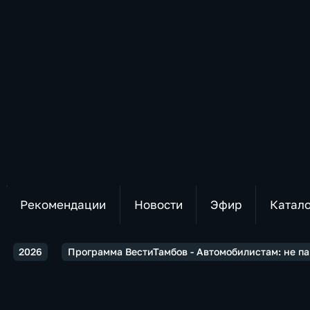
Рекомендации
Новости
Эфир
Катал
2026
Программа ВестиТамбов - Автомобилистам: не п