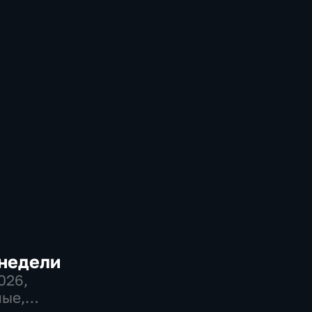
 недели
2026
,
ые,