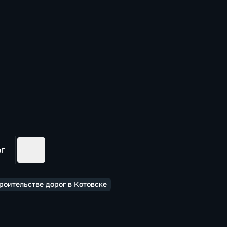
ог
роительстве дорог в Котовске