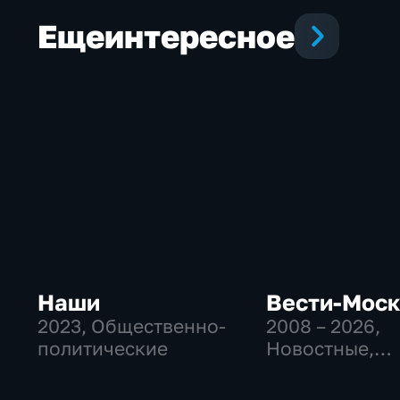
Еще
интересное
Наши
Вести-Мос
2023
, Общественно-
2008 – 2026
,
политические
Новостные,
Общественно
политические