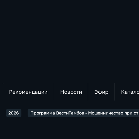
Рекомендации
Новости
Эфир
Катал
2026
Программа ВестиТамбов - Мошенничество при ст