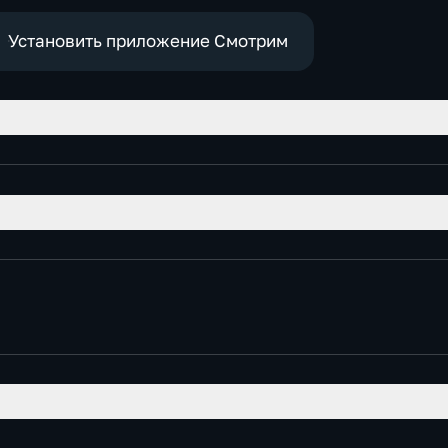
экономические
е
Установить приложение Смотрим