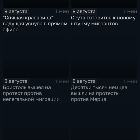
8 августа
8 августа
1 мин
1 мин
"Спящая красавица":
Сеута готовится к новому
ведущая уснула в прямом
штурму мигрантов
эфире
8 августа
8 августа
1 мин
1 мин
Бристоль вышел на
Десятки тысяч немцев
протест против
вышли на протесты
нелегальной миграции
против Мерца