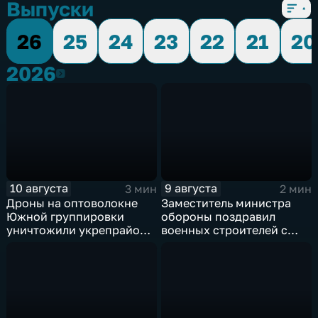
Выпуски
26
25
24
23
22
21
20
2026
2026
10 августа
9 августа
3 мин
2 мин
Дроны на оптоволокне
Заместитель министра
Южной группировки
обороны поздравил
уничтожили укрепрайон
военных строителей с
ВСУ на Дружковском
профессиональным
направлении
праздником