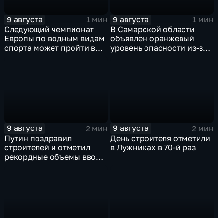
9 августа
9 августа
1 мин
1 мин
Следующий чемпионат
В Самарской области
Европы по водным видам
объявлен оранжевый
спорта может пройти в
уровень опасности из-за
России
урагана
9 августа
9 августа
2 мин
2 мин
Путин поздравил
День строителя отметили
строителей и отметил
в Лужниках в 70-й раз
рекордные объемы ввода
жилья