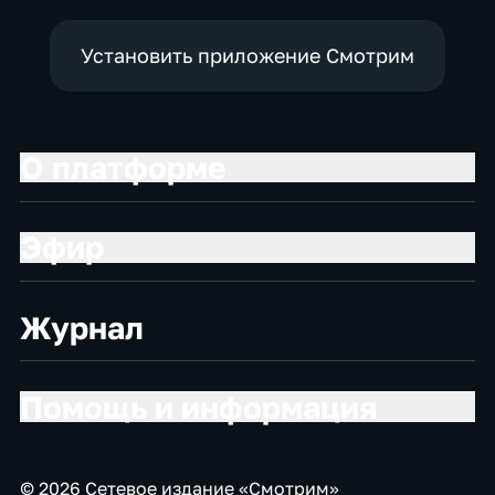
Установить приложение Смотрим
О платформе
Эфир
Журнал
Помощь и информация
© 2026 Сетевое издание «Смотрим»