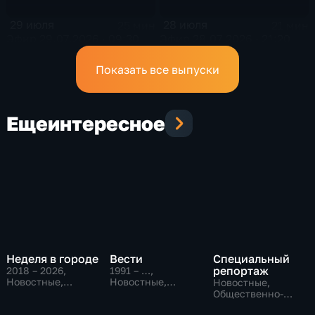
29 июля
28 июля
25 мин
21 мин
Эфир 29.07.2026 · 09:30
Эфир 28.07.2026 · 21:20
Показать все выпуски
Еще
интересное
Неделя в городе
Вести
Специальный
репортаж
2018 – 2026
,
1991 – …
,
Новостные,
Новостные,
Новостные,
Общество,
Общественно-
Общественно-
общественно-
политические,
политические,