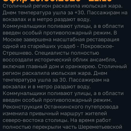
Столичный регион раскалила июльская жара.
Днем температура ушла за +30. Пассажирам на
вокзалах и в метро раздают воду.
Коммунальщики поливают улицы, а в области
введен особый противопожарный режим. В
Москве завершена масштабная реставрация
одной из старейших усадеб - Покровское-
Стрешнево. Специалисты полностью
воссоздали исторический облик ансамбля,
включая главный дом и оранжерею. Столичный
регион раскалила июльская жара. Днем
температура ушла за 30. Пассажирам на
вокзалах и в метро раздают воду.
Коммунальщики поливают улицы, а в области
введен особый противопожарный режим.
Реконструкция Останкинского путепровода
изменила привычный маршрут жителей
северо-востока столицы. На время работ
полностью перекрыли часть Шереметьевской