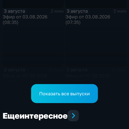
3 августа
3 августа
2 мин
2 мин
Эфир от 03.08.2026
Эфир от 03.08.2026
(08:35)
(07:35)
2 августа
1 августа
15 мин
11 мин
Эфир от 02.08.2026
Эфир от 01.08.2026
(08:00)
(20:50)
Показать все выпуски
Еще
интересное