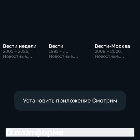
Вести недели
Вести
Вести-Москва
2001 – 2026
,
1991 – …
,
2008 – 2026
,
Новостные,
Новостные,
Новостные,
Общественно-
Общественно-
Общественно-
политические
политические,
политические,
социально-
социально-
экономические
экономические
Установить приложение Смотрим
О платформе