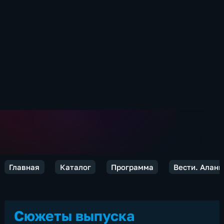
Главная
Каталог
Программа
Вести. Алани
Сюжеты выпуска