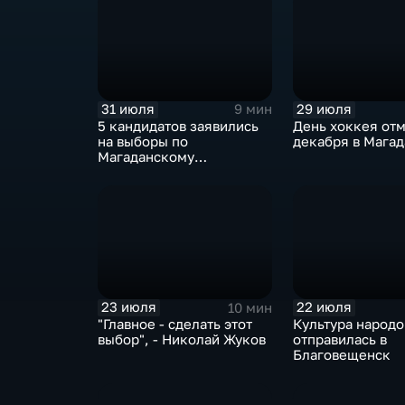
31 июля
29 июля
9 мин
5 кандидатов заявились
День хоккея отм
на выборы по
декабря в Мага
Магаданскому
одномандатному округу
23 июля
22 июля
10 мин
"Главное - сделать этот
Культура народо
выбор", - Николай Жуков
отправилась в
Благовещенск