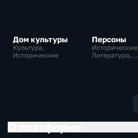
Дом культуры
Персоны
Культура,
Исторические
Исторические
Литература,
музыкальные
О платформе