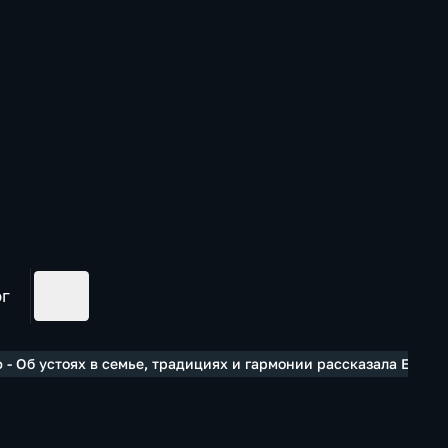
ог
 - Об устоях в семье, традициях и гармонии рассказала Екат