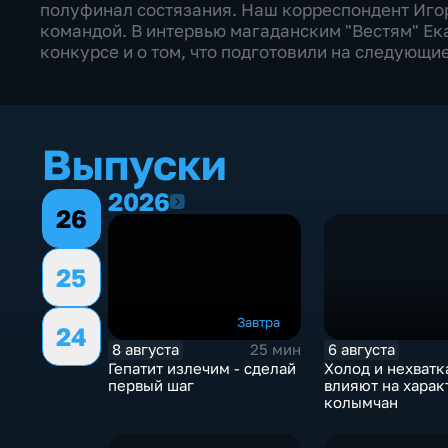
полуфинал состязания. Наш корреспондент Иго
командой. В интервью магаданским "Вестям" Ек
конкурсе и о том, что подготовили на следующие
Выпуски
2026
2026
26
25
Завтра
24
8 августа
6 августа
25 мин
Гепатит излечим - сделай
Холод и нехватк
первый шаг
влияют на харак
колымчан