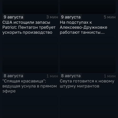
9 августа
9 августа
3 мин
5 мин
США истощили запасы
На подступах к
Patriot: Пентагон требует
Алексеево-Дружковке
ускорить производство
работают танкисты
"Южной"
8 августа
8 августа
1 мин
1 мин
"Спящая красавица":
Сеута готовится к новому
ведущая уснула в прямом
штурму мигрантов
эфире