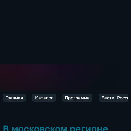
Главная
Каталог
Программа
Вести. Росси
В московском регионе