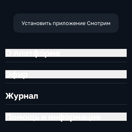
Установить приложение Смотрим
О платформе
Эфир
Журнал
Помощь и информация